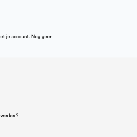
met je account. Nog geen
dewerker?